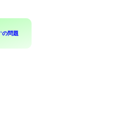
F'の問題