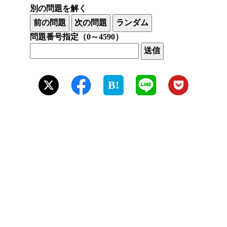
別の問題を解く
問題番号指定（0～4590）
B!