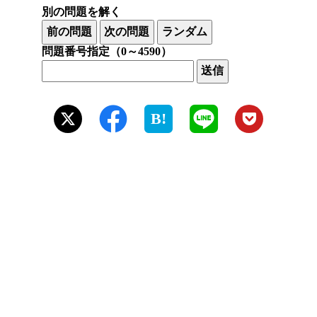
別の問題を解く
問題番号指定（0～4590）
B!