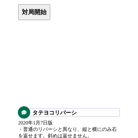
タテヨコリバーシ
2020年1月7日版
・普通のリバーシと異なり、縦と横にのみ石
を返せます。斜めは返せません。